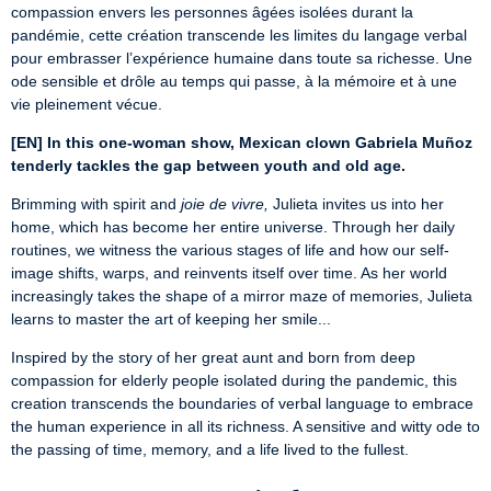
compassion envers les personnes âgées isolées durant la 
pandémie, cette création transcende les limites du langage verbal 
pour embrasser l’expérience humaine dans toute sa richesse. Une 
ode sensible et drôle au temps qui passe, à la mémoire et à une 
vie pleinement vécue.
[EN] In this one-woman show, Mexican clown Gabriela Muñoz 
tenderly tackles the gap between youth and old age.
Brimming with spirit and 
joie de vivre,
 Julieta invites us into her 
home, which has become her entire universe. Through her daily 
routines, we witness the various stages of life and how our self-
image shifts, warps, and reinvents itself over time. As her world 
increasingly takes the shape of a mirror maze of memories, Julieta 
learns to master the art of keeping her smile...
Inspired by the story of her great aunt and born from deep 
compassion for elderly people isolated during the pandemic, this 
creation transcends the boundaries of verbal language to embrace 
the human experience in all its richness. A sensitive and witty ode to 
the passing of time, memory, and a life lived to the fullest.