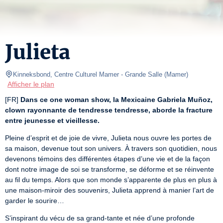
Julieta
Kinneksbond, Centre Culturel Mamer
- Grande Salle 
(
Mamer
)
Afficher le plan
[FR] 
Dans ce one woman show, la Mexicaine Gabriela Muñoz, 
clown rayonnante de tendresse tendresse, aborde la fracture 
entre jeunesse et vieillesse.
Pleine d’esprit et de joie de vivre, Julieta nous ouvre les portes de 
sa maison, devenue tout son univers. À travers son quotidien, nous 
devenons témoins des différentes étapes d’une vie et de la façon 
dont notre image de soi se transforme, se déforme et se réinvente 
au fil du temps. Alors que son monde s’apparente de plus en plus à 
une maison-miroir des souvenirs, Julieta apprend à manier l’art de 
garder le sourire…
S’inspirant du vécu de sa grand-tante et née d’une profonde 